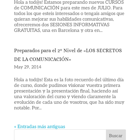
Hola a tod@s! Estamos preparando nuevos CURSOS
de COMUNICACIÓN para este mes de JULIO. Para
todos los que esteis interesados o tengais amigos que
quieran mejorar sus habilidades comunicativas,
ofreceremos dos SESIONES INFORMATIVAS
GRATUITAS, una en Barcelona y otra en...
Preparados para el 2º Nivel de «LOS SECRETOS
DE LA COMUNICACIÓN»
May 29, 2014
Hola a tod@s! Esta es la foto recuerdo del último día
de curso, donde pudimos visionar vuestra primera
presentación y la presentación final, haciendo así
una valoración del curso y viendo claramente la
evolución de cada uno de vosotros, que ha sido muy
notable. Por...
« Entradas más antiguas
Buscar