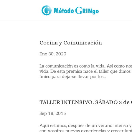
Cocina y Comunicación
Ene 30, 2020
La comunicación es como la vida. Así como no
vida. De esta premisa nace el taller que dimo
único para dejarse llevar por los...
TALLER INTENSIVO: SÁBADO 3 d
Sep 18, 2015
Aquí estamos, después de un verano intenso y
con vosotros nuevas experiencias y crecer ju