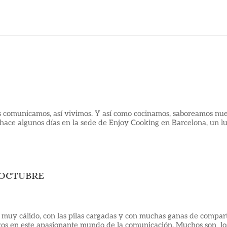
s comunicamos, así vivimos. Y así como cocinamos, saboreamos nue
s hace algunos días en la sede de Enjoy Cooking en Barcelona, un l
e OCTUBRE
 muy cálido, con las pilas cargadas y con muchas ganas de compart
ntos en este apasionante mundo de la comunicación. Muchos son lo