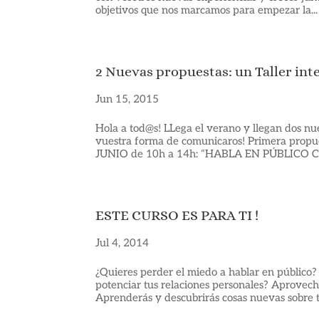
objetivos que nos marcamos para empezar la...
2 Nuevas propuestas: un Taller inte
Jun 15, 2015
Hola a tod@s! LLega el verano y llegan dos nu
vuestra forma de comunicaros! Primera propu
JUNIO de 10h a 14h: “HABLA EN PÚBLICO C
ESTE CURSO ES PARA TI !
Jul 4, 2014
¿Quieres perder el miedo a hablar en público?
potenciar tus relaciones personales? Aprovech
Aprenderás y descubrirás cosas nuevas sobre ti