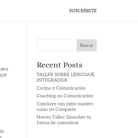
SUSCRÍBETE
Buscar
Recent Posts
stra
ugar
TALLER SOBRE LENGUAJE
INTEGRADOR
Cocina y Comunicación
Coaching en Comunicación
Concluye con éxito nuestro
curso en Comparte
Nuevo Taller: Descubre tu
forma de comunicar
ir
s