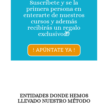
Suscríbete y se la
primera persona en
enterarte de nuestros
cursos y además
recibirás un regalo
exclusivo🎁
! APÚNTATE YA !
ENTIDADES DONDE HEMOS
LLEVADO NUESTRO MÉTODO