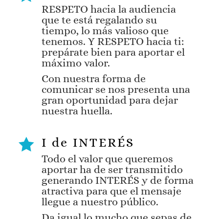
RESPETO
hacia la audiencia
que te está regalando su
tiempo, lo más valioso que
tenemos. Y
RESPETO
hacia ti:
prepárate bien para aportar el
máximo valor.
Con nuestra forma de
comunicar se nos presenta una
gran oportunidad para dejar
nuestra huella.
I de INTERÉS

Todo el valor que queremos
aportar ha de ser transmitido
generando
INTERÉS
y de forma
atractiva para que el mensaje
llegue a nuestro público.
Da igual lo mucho que sepas de