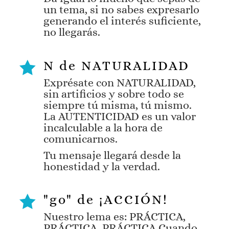
un tema, si no sabes expresarlo
generando el interés suficiente,
no llegarás.
N de NATURALIDAD

Exprésate con
NATURALIDAD
,
sin artificios y sobre todo se
siempre tú misma, tú mismo.
La
AUTENTICIDAD
es un valor
incalculable a la hora de
comunicarnos.
Tu mensaje llegará desde la
honestidad y la verdad.
"go" de ¡ACCIÓN!

Nuestro lema es:
PRÁCTICA,
PRÁCTICA, PRÁCTICA
Cuando