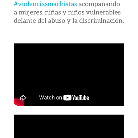
#violenciasmachistas
acompañando
a mujeres, niñas y niños vulnerables
delante del abuso y la discriminación.